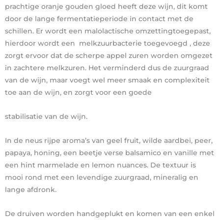
prachtige oranje gouden gloed heeft deze wijn, dit komt
door de lange fermentatieperiode in contact met de
schillen. Er wordt een malolactische omzettingtoegepast,
hierdoor wordt een melkzuurbacterie toegevoegd , deze
zorgt ervoor dat de scherpe appel zuren worden omgezet
in zachtere melkzuren. Het verminderd dus de zuurgraad
van de wijn, maar voegt wel meer smaak en complexiteit
toe aan de wijn, en zorgt voor een goede
stabilisatie van de wijn.
In de neus rijpe aroma’s van geel fruit, wilde aardbei, peer,
papaya, honing, een beetje verse balsamico en vanille met
een hint marmelade en lemon nuances. De textuur is
mooi rond met een levendige zuurgraad, mineralig en
lange afdronk.
De druiven worden handgeplukt en komen van een enkel