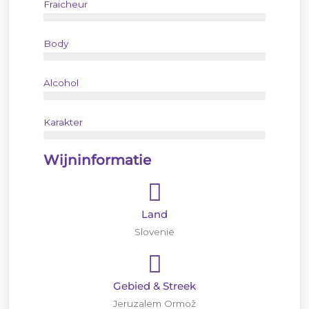
Fraicheur
Body
Alcohol
Karakter
Wijninformatie
Land
Slovenië
Gebied & Streek
Jeruzalem Ormož