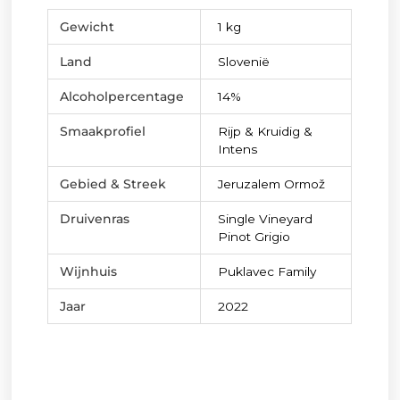
Gewicht
1 kg
Land
Slovenië
Alcoholpercentage
14%
Smaakprofiel
Rijp & Kruidig &
Intens
Gebied & Streek
Jeruzalem Ormož
Druivenras
Single Vineyard
Pinot Grigio
Wijnhuis
Puklavec Family
Jaar
2022