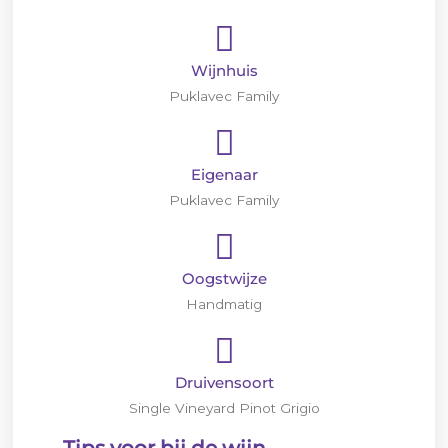
Wijnhuis
Puklavec Family
Eigenaar
Puklavec Family
Oogstwijze
Handmatig
Druivensoort
Single Vineyard Pinot Grigio