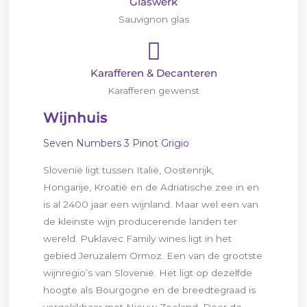
Glaswerk
Sauvignon glas
Karafferen & Decanteren
Karafferen gewenst
Wijnhuis
Seven Numbers 3 Pinot Grigio
Slovenië ligt tussen Italië, Oostenrijk,
Hongarije, Kroatië en de Adriatische zee in en
is al 2400 jaar een wijnland. Maar wel een van
de kleinste wijn producerende landen ter
wereld. Puklavec Family wines ligt in het
gebied Jeruzalem Ormoz. Een van de grootste
wijnregio’s van Slovenië. Het ligt op dezelfde
hoogte als Bourgogne en de breedtegraad is