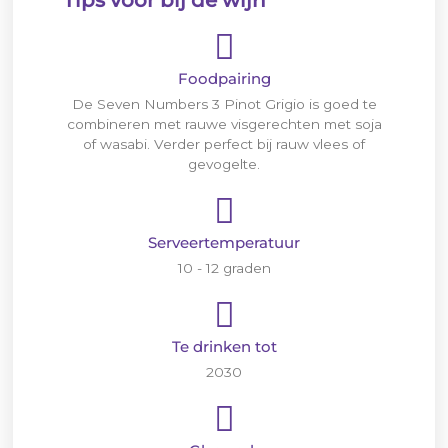
Tips voor bij de wijn
Foodpairing
De Seven Numbers 3 Pinot Grigio is goed te
combineren met rauwe visgerechten met soja
of wasabi. Verder perfect bij rauw vlees of
gevogelte.
Serveertemperatuur
10 - 12 graden
Te drinken tot
2030