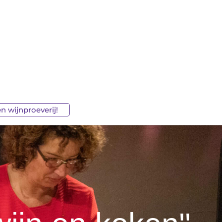
n wijnproeverij!