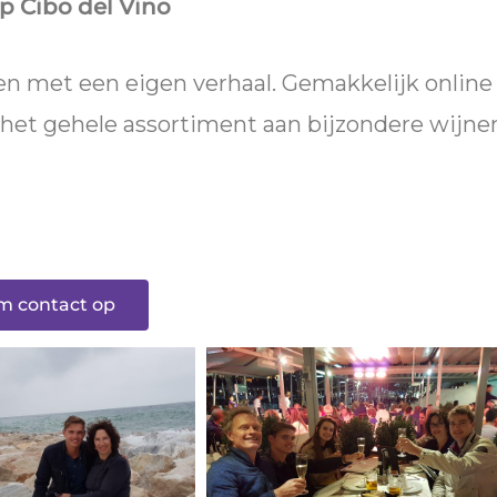
p Cibo del Vino
en met een eigen verhaal. Gemakkelijk online
het gehele assortiment aan bijzondere wijne
 contact op