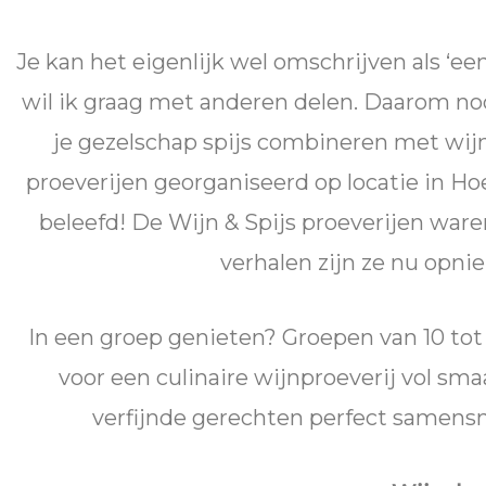
Je kan het eigenlijk wel omschrijven als ‘ee
wil ik graag met anderen delen. Daarom nodig
je gezelschap spijs combineren met wijn.
proeverijen georganiseerd op locatie in 
beleefd! De Wijn & Spijs proeverijen ware
verhalen zijn ze nu opni
In een groep genieten? Groepen van 10 tot
voor een culinaire wijnproeverij vol sm
verfijnde gerechten perfect samensm