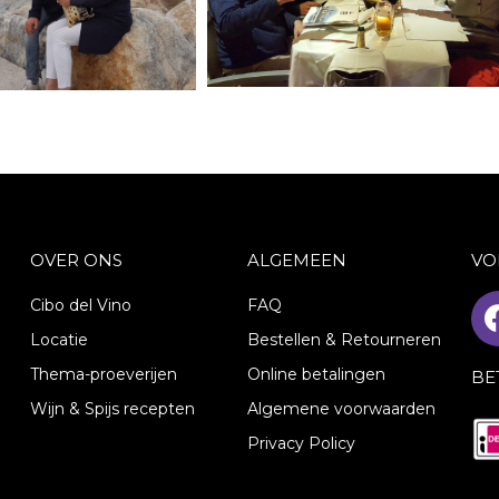
OVER ONS
ALGEMEEN
VO
Cibo del Vino
FAQ
Locatie
Bestellen & Retourneren
Thema-proeverijen
Online betalingen
BE
Wijn & Spijs recepten
Algemene voorwaarden
Privacy Policy