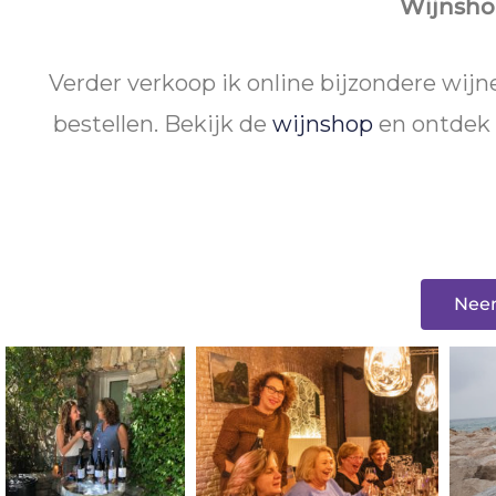
Wijnsho
Verder verkoop ik online bijzondere wijn
bestellen. Bekijk de
wijnshop
en ontdek 
Neem