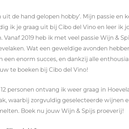
n uit de hand gelopen hobby’. Mijn passie en 
 ik je graag uit bij Cibo del Vino en leer ik j
 Vanaf 2019 heb ik met veel passie Wijn & Spi
Hoevelaken. Wat een geweldige avonden hebbe
n een enorm succes, en dankzij alle enthousia
euw te boeken bij Cibo del Vino!
 12 personen ontvang ik weer graag in Hoevel
aak, waarbij zorgvuldig geselecteerde wijnen 
elten. Boek nu jouw Wijn & Spijs proeverij!