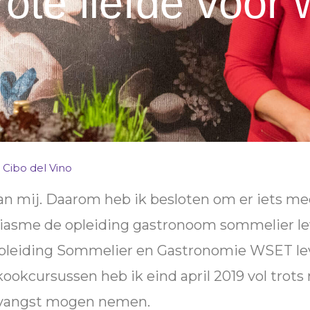
rote liefde voor 
 Cibo del Vino
van mij. Daarom heb ik besloten om er iets me
siasme de opleiding gastronoom sommelier le
e opleiding Sommelier en Gastronomie WSET le
ookcursussen heb ik eind april 2019 vol trots
tvangst mogen nemen.