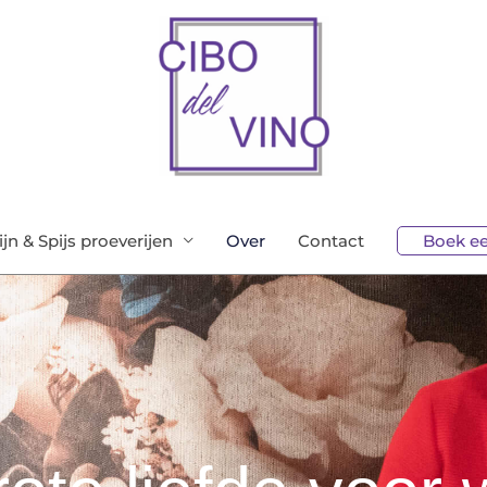
jn & Spijs proeverijen
Over
Contact
Boek ee