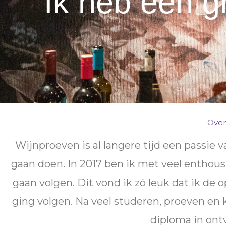
''Ik heb een g
Over
Wijnproeven is al langere tijd een passie 
gaan doen. In 2017 ben ik met veel enthou
gaan volgen. Dit vond ik zó leuk dat ik d
ging volgen. Na veel studeren, proeven en k
diploma in on