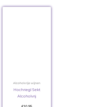
Alcoholvrije wijnen
Hochriegl Sekt
Alcoholvrij
€
10,95