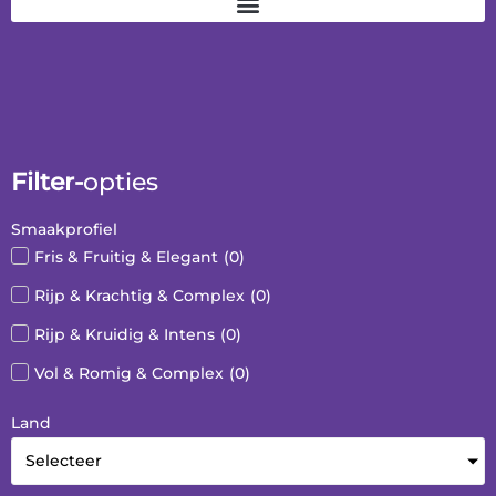
Filter-
opties
Smaakprofiel
Fris & Fruitig & Elegant
(
0
)
Rijp & Krachtig & Complex
(
0
)
Rijp & Kruidig & Intens
(
0
)
Vol & Romig & Complex
(
0
)
Land
Selecteer