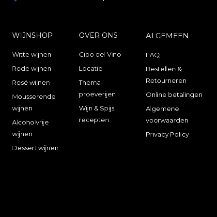
WIJNSHOP
OVER ONS
ALGEMEEN
Witte wijnen
Cibo del Vino
FAQ
Rode wijnen
Locatie
Bestellen &
Retourneren
Rosé wijnen
Thema-
proeverijen
Online betalingen
Mousserende
wijnen
Wijn & Spijs
Algemene
recepten
voorwaarden
Alcoholvrije
wijnen
Privacy Policy
Dessert wijnen