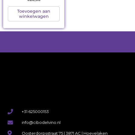
Toevoegen aan
winkelwagen
+31 625000153
info@cibodelvino.nl
Oosterdorpsstraat 75 | 3871 AC | Hoevelaken