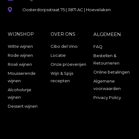
Oosterdorpsstraat 75 | 3871 AC | Hoevelaken
WIJNSHOP
OVER ONS
ALGEMEEN
Witte wijnen
Cibo del Vino
FAQ
Rode wijnen
Locatie
Bestellen &
Retourneren
Rosé wijnen
Onze proeverijen
Online betalingen
Mousserende
Wijn & Spijs
wijnen
recepten
Algemene
voorwaarden
Alcoholvrije
wijnen
Privacy Policy
Dessert wijnen