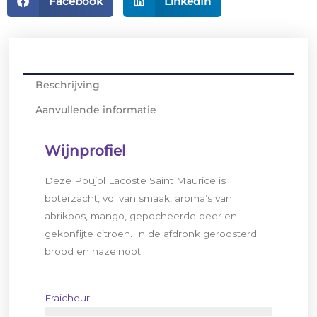
Facebook
LinkedIn
Beschrijving
Aanvullende informatie
Wijnprofiel
Deze Poujol Lacoste Saint Maurice is
boterzacht, vol van smaak, aroma’s van
abrikoos, mango, gepocheerde peer en
gekonfijte citroen. In de afdronk geroosterd
brood en hazelnoot.
Fraicheur