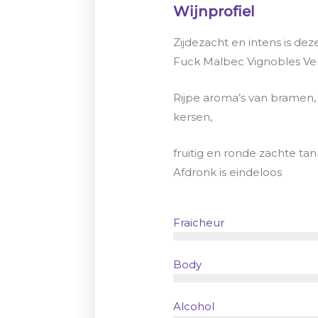
Wijnprofiel
Zijdezacht en intens is deze
Fuck Malbec Vignobles Vel
Rijpe aroma’s van bramen,
kersen,
fruitig en ronde zachte tan
Afdronk is eindeloos
Fraicheur
Body
Alcohol