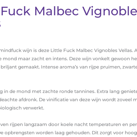
e Fuck Malbec Vignobl
s
indfuck wijn is deze Little Fuck Malbec Vignobles Vellas. 
 de mond maar zacht en intens. Deze wijn vonkelt gewoon het 
briljant gemaakt. Intense aroma’s van rijpe pruimen, zwart
ig in de mond met zachte ronde tannines. Extra lang geniet
deachte afdronk. De vinificatie van deze wijn wordt zoveel 
ologisch verwerkt.
ven rijpen langzaam door koele nacht temperaturen en pe
De opbrengsten worden laag gehouden. Dit zorgt voor hoog