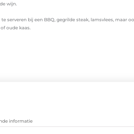
e wijn.
te serveren bij een BBQ, gegrilde steak, lamsvlees, maar o
 of oude kaas.
nde informatie