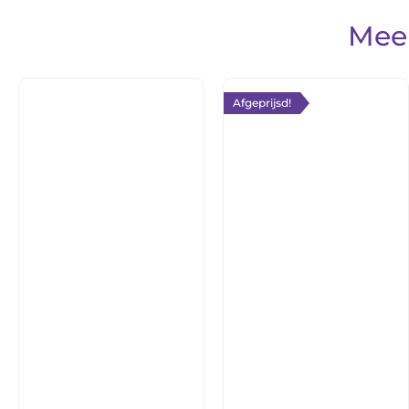
Meer
Afgeprijsd!