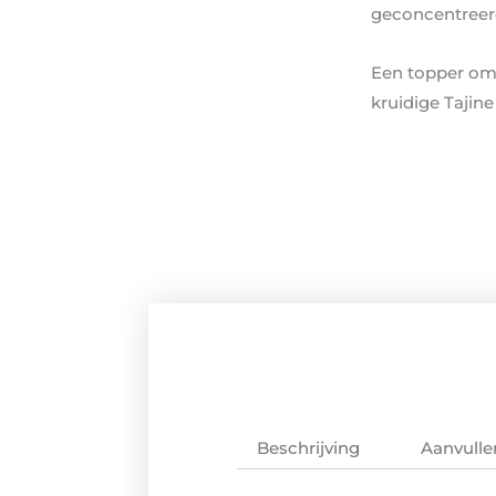
geconcentreerd
Een topper om 
kruidige Tajine
Beschrijving
Aanvulle