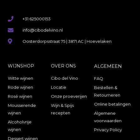
+31 625000153
info@cibodelvino.nl
Oosterdorpsstraat 75 | 3871 AC | Hoevelaken
WIJNSHOP
OVER ONS
ALGEMEEN
Witte wijnen
Cibo del Vino
FAQ
Rode wijnen
Locatie
Bestellen &
Retourneren
Rosé wijnen
Onze proeverijen
Online betalingen
Mousserende
Wijn & Spijs
wijnen
recepten
Algemene
voorwaarden
Alcoholvrije
wijnen
Privacy Policy
Dessert wijnen