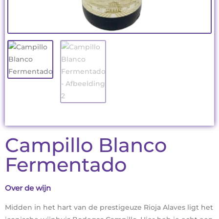
Campillo Blanco
Fermentado
Over de wijn
Midden in het hart van de prestigeuze Rioja Alaves ligt het