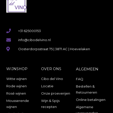
+31 625000153
info@cibodelvino.nl
Oosterdorpsstraat 75 | 3871 AC | Hoevelaken
WIJNSHOP
OVER ONS
ALGEMEEN
Witte wijnen
Cibo del Vino
FAQ
Rode wijnen
Locatie
Bestellen &
Retourneren
Rosé wijnen
Onze proeverijen
Online betalingen
Mousserende
Wijn & Spijs
wijnen
recepten
Algemene
voorwaarden