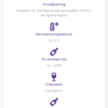
Foodpairing
Gegrilde vis, Romige pasta, gevogelte, Risotto,
en rijpere kazen
Serveertemperatuur
10-12 C
Te drinken tot
nu - 2029
Glaswerk
Sauvignon