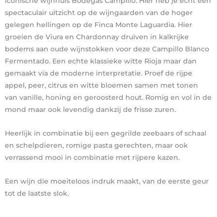
iconische wijnhuis Bodegas Campillo. Hier heb je echt een
spectaculair uitzicht op de wijngaarden van de hoger
gelegen hellingen op de Finca Monte Laguardia. Hier
groeien de Viura en Chardonnay druiven in kalkrijke
bodems aan oude wijnstokken voor deze Campillo Blanco
Fermentado. Een echte klassieke witte Rioja maar dan
gemaakt via de moderne interpretatie. Proef de rijpe
appel, peer, citrus en witte bloemen samen met tonen
van vanille, honing en geroosterd hout. Romig en vol in de
mond maar ook levendig dankzij de frisse zuren.
Heerlijk in combinatie bij een gegrilde zeebaars of schaal
en schelpdieren, romige pasta gerechten, maar ook
verrassend mooi in combinatie met rijpere kazen.
Een wijn die moeiteloos indruk maakt, van de eerste geur
tot de laatste slok.