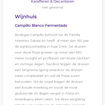
Karafferen & Decanteren
niet gewenst
Wijnhuis
Campillo Blanco Fermentado
Bodegas Campillo behoort tot de Familia
Martinez Zabala en heeft al meer dan 160 jaar
de wijnbouwtraditie in haar DNA. De druiven
voor deze Rioja groeien op meer dan 650
meter hoogte en profiteren van koele nachten
en zonnige dagen, hierdoor krijgen de druiven
een langzame rijping waardoor de druiven
meer complexiteit en wel de frisse zuren
behouden. Na de oogst krijgen de druiven
een koude inweking en wordt de most
gedurende 20 dagen vergist in Frans en
Amerikaans eiken vaten. Na deze vergisting
rijpt de wijn verder op de gistcellen en krijgt