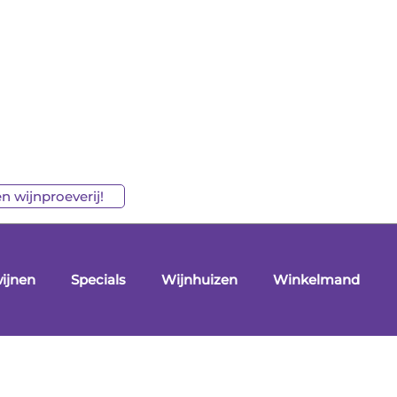
n wijnproeverij!
ijnen
Specials
Wijnhuizen
Winkelmand