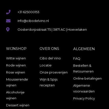
+31 625000153
info@cibodelvino.nl
Oosterdorpsstraat 75 | 3871 AC | Hoevelaken
WIJNSHOP
OVER ONS
ALGEMEEN
Witte wijnen
Cibo del Vino
FAQ
Rode wijnen
Locatie
Bestellen &
Retourneren
Rose wijnen
Onze proeverijen
Online betalingen
Mousserende
Wijn & Spijs
wijnen
recepten
Algemene
voorwaarden
Alcoholvrije
wijnen
Privacy Policy
Dessert wijnen