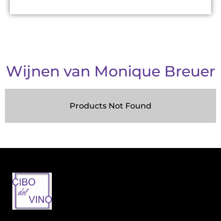
Wijnen van Monique Breuer
Products Not Found