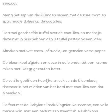
zeezout.
Meng het sap van de ½ limoen samen met de zure room en
spuit mooie dotjes op de coquilles.
Bestrooi geschaafde truffel over de coquilles, en mocht je
deze niet in huis hebben dan is truffel pasta ook een idee.
Afmaken met wat cress , of rucola, en gemalen verse peper.
De bloemkool afgieten en deze in de blender tot een creme
mixen met 100 gr gezouten boter.
De vanille geeft een heerlijke smaak aan de bloemkool,
dresseer in het midden van het bord met coquilles een dot
bloemkool.
Perfect met de Babylons Peak Viognier Roussanne, een volle
romige wijn, met een parfum aan steenfruit, als abrikoos,