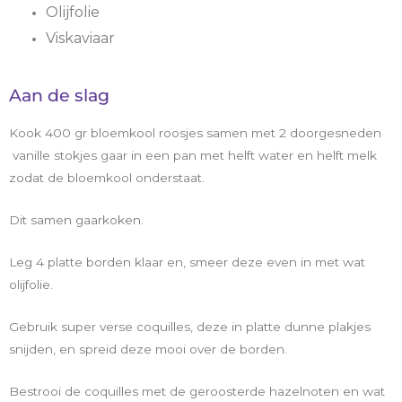
Olijfolie
Viskaviaar
Aan de slag
Kook 400 gr bloemkool roosjes samen met 2 doorgesneden
vanille stokjes gaar in een pan met helft water en helft melk
zodat de bloemkool onderstaat.
Dit samen gaarkoken.
Leg 4 platte borden klaar en, smeer deze even in met wat
olijfolie.
Gebruik super verse coquilles, deze in platte dunne plakjes
snijden, en spreid deze mooi over de borden.
Bestrooi de coquilles met de geroosterde hazelnoten en wat