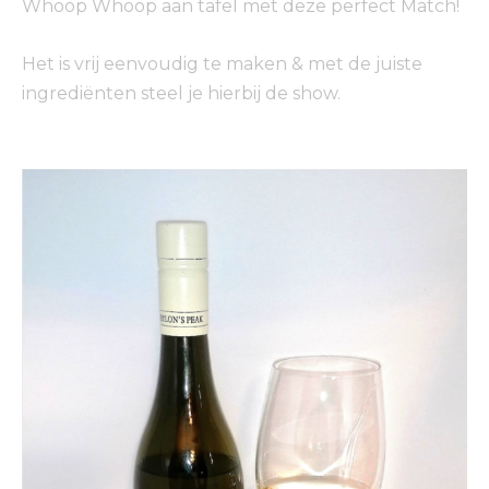
Whoop Whoop aan tafel met deze perfect Match!
Het is vrij eenvoudig te maken & met de juiste
ingrediënten steel je hierbij de show.